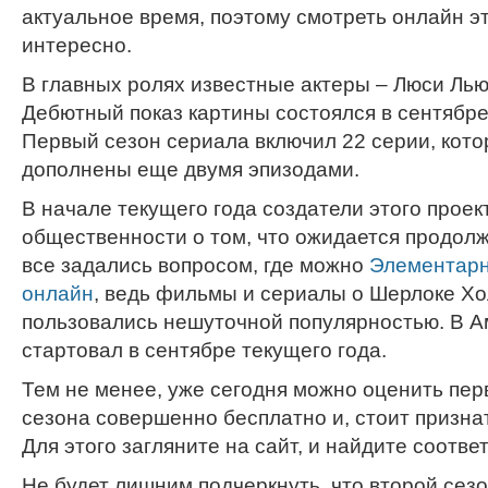
актуальное время, поэтому смотреть онлайн 
интересно.
В главных ролях известные актеры – Люси Ль
Дебютный показ картины состоялся в сентябре
Первый сезон сериала включил 22 серии, кот
дополнены еще двумя эпизодами.
В начале текущего года создатели этого прое
общественности о том, что ожидается продол
все задались вопросом, где можно
Элементарн
онлайн
, ведь фильмы и сериалы о Шерлоке Хо
пользовались нешуточной популярностью. В А
стартовал в сентябре текущего года.
Тем не менее, уже сегодня можно оценить пер
сезона совершенно бесплатно и, стоит признат
Для этого загляните на сайт, и найдите соотв
Не будет лишним подчеркнуть, что второй сез