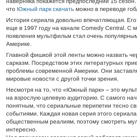
наверняка покажется предпоследний 15 сезон. 
что
Южный парк скачать
можно в переводе гоб
История сериала довольно впечатляющая. Его
еще в 1997 году на канале Comedy Central. С 
появления мультфильм стал очень популярным,
Америке.
Главной фишкой этой ленты можно назвать че
сарказм. Посредством этих литературных при
проблемы современной Америки. Они заставля
мировые новости с другой точки зрения.
Несмотря на то, что «Южный парк» – это муль
на взрослую целевую аудиторию. С самого нач
понятным, что сериальные перипетии тесно с
событиями. Каждая новая серия этого сериала
общественным реалиям, поэтому смотреть му
интересно.