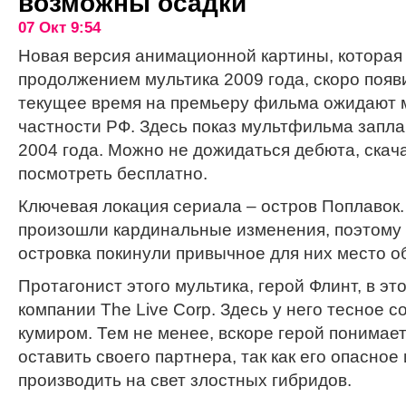
возможны осадки
07 Окт 9:54
Новая версия анимационной картины, которая
продолжением мультика 2009 года, скоро появи
текущее время на премьеру фильма ожидают м
частности РФ. Здесь показ мультфильма запла
2004 года. Можно не дожидаться дебюта, ска
посмотреть бесплатно.
Ключевая локация сериала – остров Поплавок
произошли кардинальные изменения, поэтому 
островка покинули привычное для них место о
Протагонист этого мультика, герой Флинт, в эт
компании The Live Corp. Здесь у него тесное 
кумиром. Тем не менее, вскоре герой понимает
оставить своего партнера, так как его опасно
производить на свет злостных гибридов.