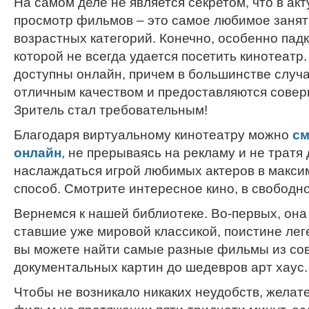
На самом деле не является секретом, что в ак
просмотр фильмов – это самое любимое занят
возрастных категорий. Конечно, особенно пад
которой не всегда удается посетить кинотеатр
доступны онлайн, причем в большинстве случ
отличным качеством и предоставляются совер
Зритель стал требовательным!
Благодаря виртуальному кинотеатру можно
см
онлайн
, не прерываясь на рекламу и не тратя
наслаждаться игрой любимых актеров в макс
способ. Смотрите интересное кино, в свободн
Вернемся к нашей библиотеке. Во-первых, она
ставшие уже мировой классикой, поистине лег
вы можете найти самые разные фильмы из сов
документальных картин до шедевров арт хаус.
Чтобы не возникало никаких неудобств, желат