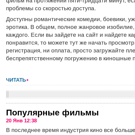
фильм на протяжении пяти-тридцати минут, есл
проблемы со скоростью доступа.
Доступны романтические комедии, боевики, уж
эротика. В общем, полное жанровое изобилие,
каждого. Если вы зайдете на сайт и найдете ка
понравится, то можете тут же начать просмотр
регистрация, ни оплата, просто загружайте пл
беспрепятственному погружению в киношные п
ЧИТАТЬ
Популярные фильмы
20 Янв 12:38
В последнее время индустрия кино все больш