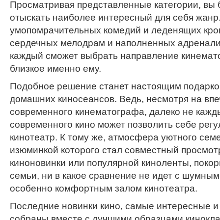
Просматривая представленные категории, вы 
отыскать наиболее интересный для себя жанр
умопомрачительных комедий и леденящих кро
сердечных мелодрам и наполненных адренали
каждый сможет выбрать направление кинемат
близкое именно ему.
Подобное решение станет настоящим подарко
домашних киносеансов. Ведь, несмотря на в
современного кинематографа, далеко не кажд
современного кино может позволить себе рег
кинотеатр. К тому же, атмосфера уютного сем
изюминкой которого стал совместный просмо
киноновинки или популярной киноленты, поко
семьи, ни в какое сравнение не идет с шумным
особенно комфортным залом кинотеатра.
Последние новинки кино, самые интересные и 
собраны вместе с лучшими образцами кинокл