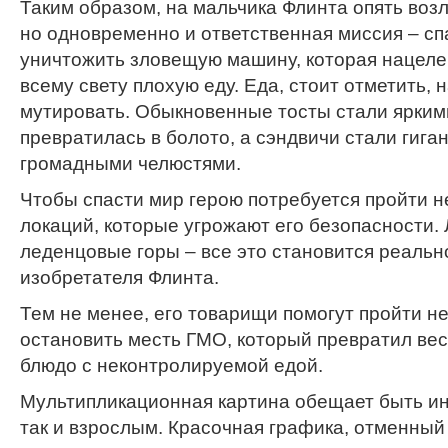
Таким образом, на мальчика Флинта опять возл
но одновременно и ответственная миссия – сп
уничтожить зловещую машину, которая нацеле
всему свету плохую еду. Еда, стоит отметить,
мутировать. Обыкновенные тосты стали ярким
превратилась в болото, а сэндвичи стали гига
громадными челюстями.
Чтобы спасти мир герою потребуется пройти н
локаций, которые угрожают его безопасности.
леденцовые горы – все это становится реальн
изобретателя Флинта.
Тем не менее, его товарищи помогут пройти н
остановить месть ГМО, который превратил вес
блюдо с неконтролируемой едой.
Мультипликационная картина обещает быть ин
так и взрослым. Красочная графика, отменный