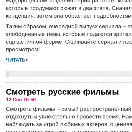
Над процессом создания серий работает кома
которые продумают сюжет в два этапа. Снача
концепция, затем она обрастает подробностям
Таким образом, очередной выпуск сериала – эт
злободневные темы, которые подаются зрител
саркастичной форме. Скачивайте сериал и на
просмотром!
ЧИТАТЬ
Смотреть русские фильмы
12 Сен 10:59
Смотреть фильмы – самый распространенный 
отдохнуть и увлекательно провести время. На
наблюдать за игрой любимых актеров, оценива
наслаждаться музыкальным сопровождением. Н