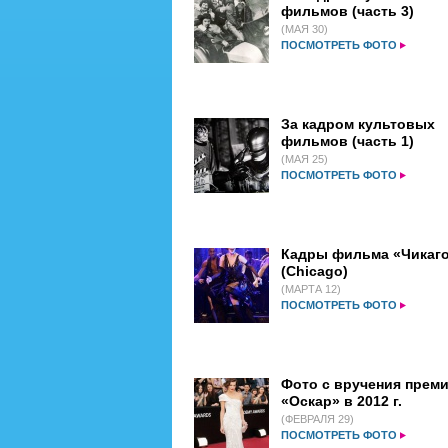
фильмов (часть 3)
(МАЯ 30)
ПОСМОТРЕТЬ ФОТО
За кадром культовых
фильмов (часть 1)
(МАЯ 25)
ПОСМОТРЕТЬ ФОТО
Кадры фильма «Чикаг
(Chicago)
(МАРТА 12)
ПОСМОТРЕТЬ ФОТО
Фото с вручения прем
«Оскар» в 2012 г.
(ФЕВРАЛЯ 29)
ПОСМОТРЕТЬ ФОТО