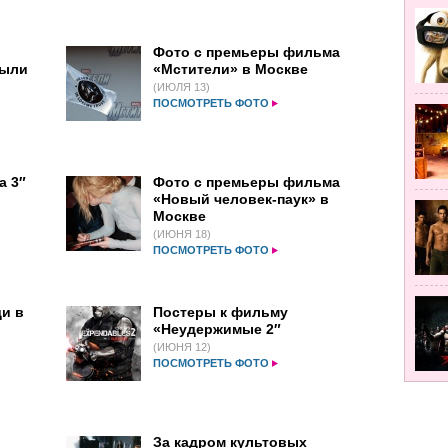
Фото с премьеры фильма
были
«Мстители» в Москве
(ИЮЛЯ 13)
ПОСМОТРЕТЬ ФОТО
а 3″
Фото с премьеры фильма
«Новый человек-паук» в
Москве
(ИЮНЯ 18)
ПОСМОТРЕТЬ ФОТО
и в
Постеры к фильму
«Неудержимые 2″
(ИЮНЯ 12)
ПОСМОТРЕТЬ ФОТО
За кадром культовых