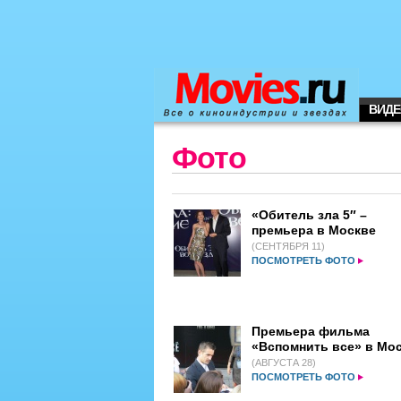
ВИДЕ
Фото
«Обитель зла 5″ –
премьера в Москве
(СЕНТЯБРЯ 11)
ПОСМОТРЕТЬ ФОТО
Премьера фильма
«Вспомнить все» в Мо
(АВГУСТА 28)
ПОСМОТРЕТЬ ФОТО