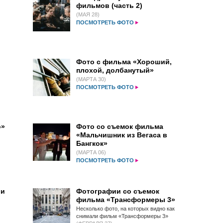
фильмов (часть 2)
(МАЯ 28)
ПОСМОТРЕТЬ ФОТО
Фото с фильма «Хороший,
плохой, долбанутый»
(МАРТА 30)
ПОСМОТРЕТЬ ФОТО
о»
Фото со съемок фильма
«Мальчишник из Вегаса в
Бангкок»
(МАРТА 06)
ПОСМОТРЕТЬ ФОТО
ии
Фотографии со съемок
фильма «Трансформеры 3»
Несколько фото, на которых видно как
снимали фильм «Трансформеры 3»