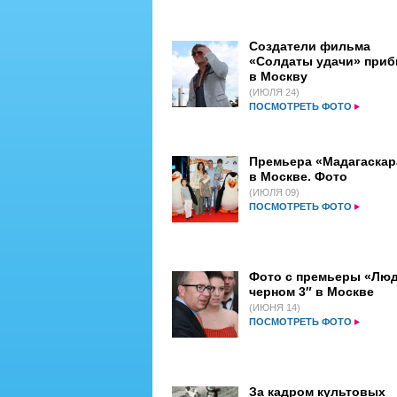
Создатели фильма
«Солдаты удачи» при
в Москву
(ИЮЛЯ 24)
ПОСМОТРЕТЬ ФОТО
Премьера «Мадагаскар
в Москве. Фото
(ИЮЛЯ 09)
ПОСМОТРЕТЬ ФОТО
Фото с премьеры «Люд
черном 3″ в Москве
(ИЮНЯ 14)
ПОСМОТРЕТЬ ФОТО
За кадром культовых