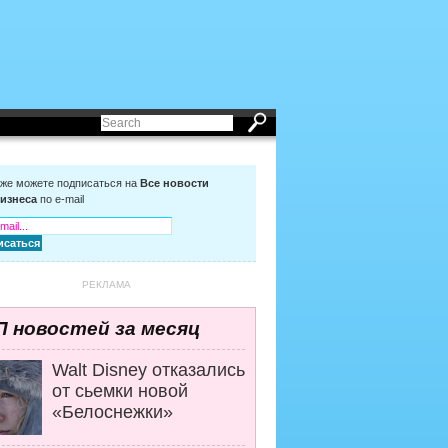
кже можете подписаться на
Все новости
изнеса
по e-mail
РЕКЛАМА
П новостей за месяц
Walt Disney отказались
от сьемки новой
«Белоснежки»