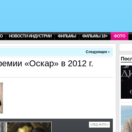
О
НОВОСТИ ИНДУСТРИИ
ФИЛЬМЫ
ФИЛЬМЫ 18+
ФОТО
Следующее
Пос
ремии «Оскар» в 2012 г.
СЛЕД. ФОТО »