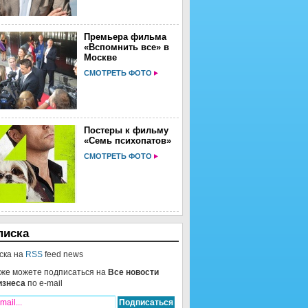
Премьера фильма
«Вспомнить все» в
Москве
СМОТРЕТЬ ФОТО
Постеры к фильму
«Семь психопатов»
СМОТРЕТЬ ФОТО
писка
ска на
RSS
feed news
кже можете подписаться на
Все новости
изнеса
по e-mail