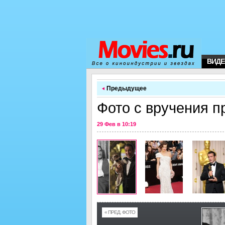
ВИДЕ
Предыдущее
Фото с вручения п
29 Фев в 10:19
« ПРЕД. ФОТО