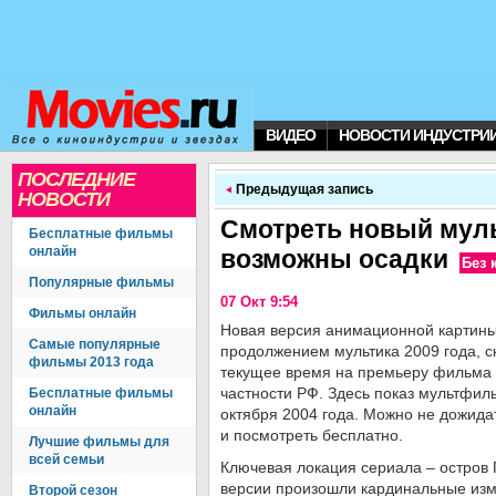
ВИДЕО
НОВОСТИ ИНДУСТРИ
ПОСЛЕДНИЕ
Предыдущая запись
НОВОСТИ
Смотреть новый муль
Бесплатные фильмы
онлайн
возможны осадки
Без 
Популярные фильмы
07 Окт 9:54
Фильмы онлайн
Новая версия анимационной картины
Самые популярные
продолжением мультика 2009 года, ск
фильмы 2013 года
текущее время на премьеру фильма 
частности РФ. Здесь показ мультфил
Бесплатные фильмы
онлайн
октября 2004 года. Можно не дожида
и посмотреть бесплатно.
Лучшие фильмы для
всей семьи
Ключевая локация сериала – остров
версии произошли кардинальные изм
Второй сезон