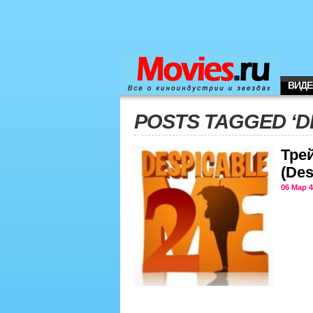
ВИДЕ
POSTS TAGGED ‘D
Тре
(Des
06 Мар 4