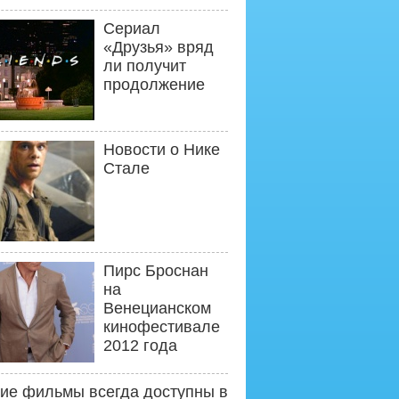
Сериал
«Друзья» вряд
ли получит
продолжение
Новости о Нике
Стале
Пирс Броснан
на
Венецианском
кинофестивале
2012 года
ие фильмы всегда доступны в