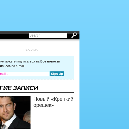
РЕКЛАМА
кже можете подписаться на
Все новости
изнеса
по e-mail
ГИЕ ЗАПИСИ
Новый «Крепкий
орешек»