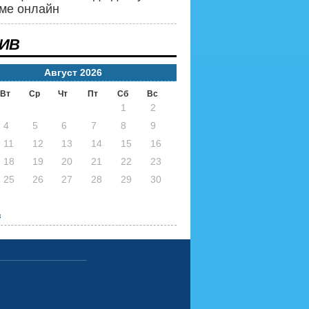
ме онлайн
ИВ
Август 2026
Вт
Ср
Чт
Пт
Сб
Вс
1
2
4
5
6
7
8
9
11
12
13
14
15
16
18
19
20
21
22
23
25
26
27
28
29
30
в