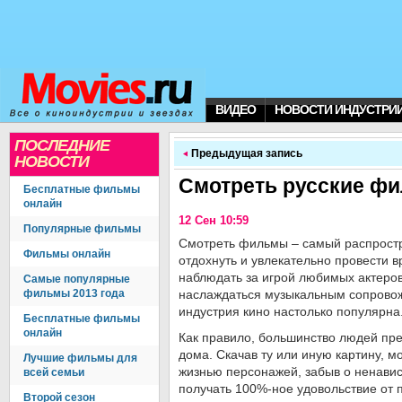
ВИДЕО
НОВОСТИ ИНДУСТРИ
ПОСЛЕДНИЕ
Предыдущая запись
НОВОСТИ
Смотреть русские ф
Бесплатные фильмы
онлайн
12 Сен 10:59
Популярные фильмы
Смотреть фильмы – самый распростр
Фильмы онлайн
отдохнуть и увлекательно провести 
наблюдать за игрой любимых актеров
Самые популярные
фильмы 2013 года
наслаждаться музыкальным сопровож
индустрия кино настолько популярна
Бесплатные фильмы
онлайн
Как правило, большинство людей пр
дома. Скачав ту или иную картину, м
Лучшие фильмы для
жизнью персонажей, забыв о ненавис
всей семьи
получать 100%-ное удовольствие от 
Второй сезон