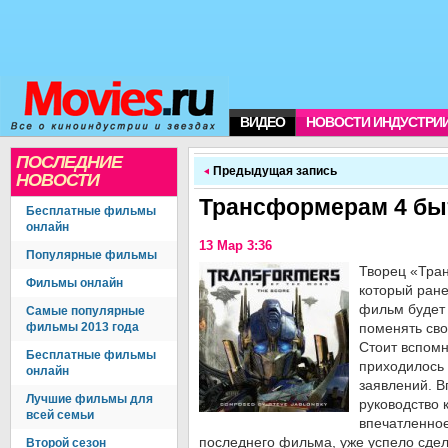
ВИДЕО
НОВОСТИ ИНДУСТРИ
ПОСЛЕДНИЕ
Предыдущая запись
НОВОСТИ
Трансформерам 4 бы
Бесплатные фильмы
онлайн
13 Мар 3:36
Популярные фильмы
Творец «Тра
Фильмы онлайн
который ране
фильм будет 
Самые популярные
фильмы 2013 года
поменять сво
Стоит вспомн
Бесплатные фильмы
приходилось 
онлайн
заявлений. В
Лучшие фильмы для
руководство 
всей семьи
впечатленно
последнего фильма, уже успело сде
Второй сезон