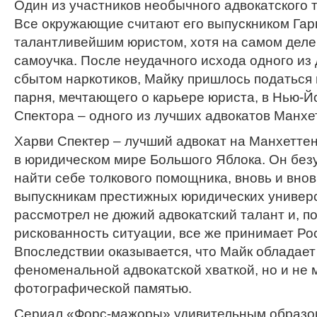
Один из участников необычного адвокатского 
Все окружающие считают его выпускником Гар
талантливейшим юристом, хотя на самом деле
самоучка. После неудачного исхода одного из 
сбытом наркотиков, Майку пришлось податься в
парня, мечтающего о карьере юриста, в Нью-Й
Спектора – одного из лучших адвокатов Манхе
Харви Спектер – лучший адвокат на Манхеттен
в юридическом мире Большого Яблока. Он без
найти себе толкового помощника, вновь и внов
выпускникам престижных юридических универс
рассмотрел не дюжий адвокатский талант и, 
рискованность ситуации, все же принимает Рос
Впоследствии оказывается, что Майк обладает
феноменальной адвокатской хваткой, но и не
фотографической памятью.
Сериал «Форс-мажоры» удивительным образом