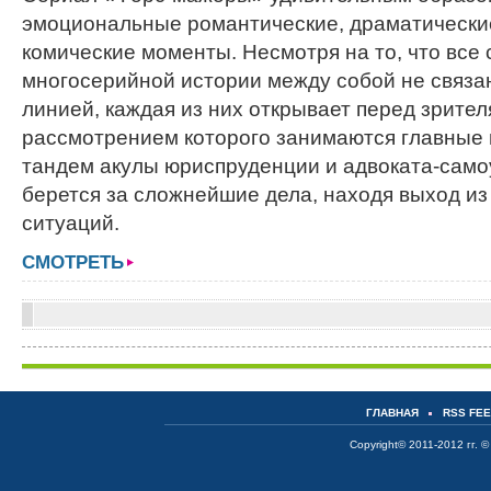
эмоциональные романтические, драматически
комические моменты. Несмотря на то, что все 
многосерийной истории между собой не связ
линией, каждая из них открывает перед зрител
рассмотрением которого занимаются главные 
тандем акулы юриспруденции и адвоката-самоу
берется за сложнейшие дела, находя выход и
ситуаций.
СМОТРЕТЬ
ГЛАВНАЯ
RSS FE
Copyright© 2011-2012 гг. ©