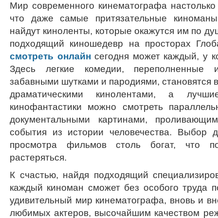
Мир современного кинематографа настолько 
что даже самые притязательные киноманы
найдут киноленты, которые окажутся им по душ
подходящий киношедевр на просторах Глоб
смотреть онлайн
сегодня может каждый, у ко
Здесь легкие комедии, переполненные 
забавными шутками и пародиями, становятся 
драматическими кинолентами, а лучш
кинофантастики можно смотреть параллель
документальными картинами, проливающи
события из истории человечества. Выбор д
просмотра фильмов столь богат, что п
растеряться.
К счастью, найдя подходящий специализиро
каждый киноман сможет без особого труда по
удивительный мир кинематографа, вновь и вн
любимых актеров, высочайшим качеством ре