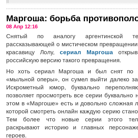
Маргоша: борьба противопол
08 Апр 12:16
Снятый по аналогу аргентинской тел
рассказывающей о мистическом превращении 
красавицу Лолу,
сериал Маргоша
открыв
российскую версию такого превращения.
Но хоть сериал Маргоша и был снят по м
«мыльной оперы», он сумел выйти далеко за
Искрометный юмор, буквально переполня
позволяет просмотреть все серии буквально 
этом в «Маргоше» есть и довольно сложная л
которой смотреть онлайн каждую серию стано
Тем более что новые серии этого теле
раскрывают историю и главных персонаже
героев.