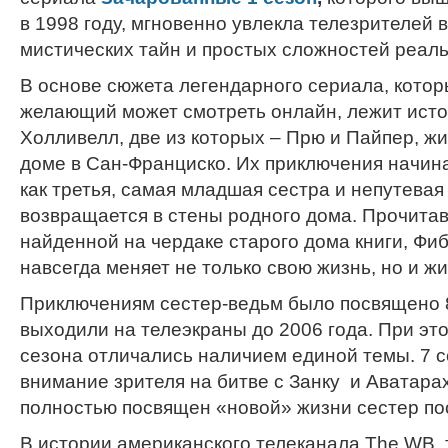
в 1998 году, мгновенно увлекла телезрителей
мистических тайн и простых сложностей реаль
В основе сюжета легендарного сериала, кото
желающий может смотреть онлайн, лежит исто
Холливелл, две из которых – Прю и Пайпер, жи
доме в Сан-Франциско. Их приключения начина
как третья, самая младшая сестра и непутевая
возвращается в стены родного дома. Прочитав
найденной на чердаке старого дома книги, Фи
навсегда меняет не только свою жизнь, но и ж
Приключениям сестер-ведьм было посвящено 8
выходили на телеэкраны до 2006 года. При эт
сезона отличались наличием единой темы. 7 
внимание зрителя на битве с Занку и Аватарах
полностью посвящен «новой» жизни сестер по
В истории американского телеканала The WB,