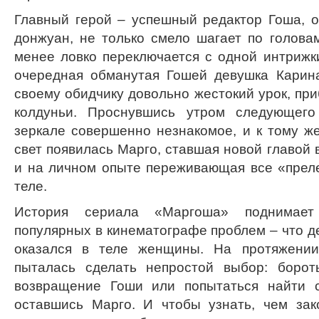
Главный герой – успешный редактор Гоша, 
донжуан, не только смело шагает по головам
менее ловко переключается с одной интрижк
очередная обманутая Гошей девушка Карин
своему обидчику довольно жестокий урок, пр
колдуньи. Проснувшись утром следующего
зеркале совершенно незнакомое, и к тому же
свет появилась Марго, ставшая новой главой 
и на личном опыте переживающая все «прел
теле.
История сериала «Маргоша» поднимае
популярных в кинематографе проблем – что д
оказался в теле женщины. На протяжении
пыталась сделать непростой выбор: борот
возвращение Гоши или попытаться найти с
оставшись Марго. И чтобы узнать, чем зак