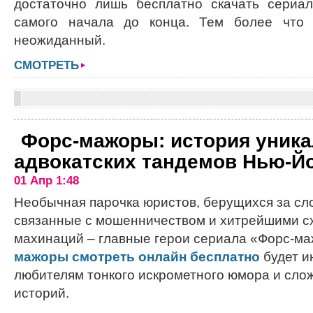
достаточно лишь бесплатно скачать сериал
самого начала до конца. Тем более что 
неожиданный.
СМОТРЕТЬ
Форс-мажоры: история уника
адвокатских тандемов Нью-Й
01 Апр 1:48
Необычная парочка юристов, берущихся за сл
связанные с мошенничеством и хитрейшими 
махинаций – главные герои сериала «Форс-м
мажоры смотреть онлайн бесплатно
будет и
любителям тонкого искрометного юмора и сло
историй.