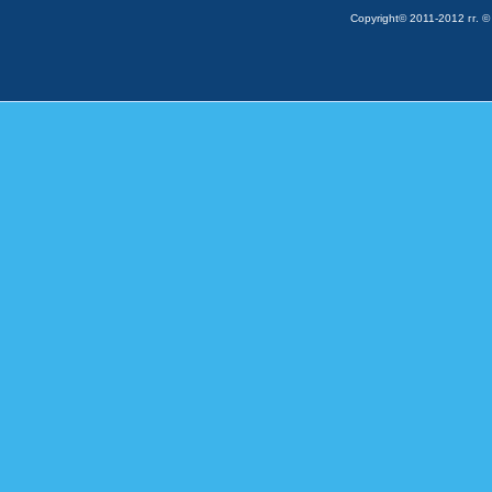
Copyright© 2011-2012 гг. ©