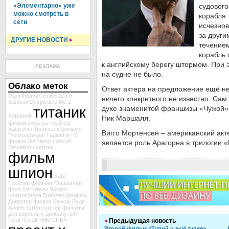
«Элементарно» уже
судового
можно смотреть в
корабля
сети
исчезно
за други
ДРУГИЕ НОВОСТИ
течением
корабль 
к английскому берегу штормом. При 
РЕКЛАМА
на судне не было.
Облако меток
Ответ актера на предложение ещё не 
Мальчишник из Вегаса в
ничего конкретного не известно. Са
Бангкок
Despicable Me 2
титаник
духе знаменитой франшизы «Чужой».
Хороший
Ник Маршалл.
фильм схватка
трейлер
Battleship
Трейлер к фильму
Вигго Мортенсен – американский акт
"Контрабанда"
Гадкий я - 2
фильм Диктатор
плохой
является роль Арагорна в трилогии 
Deviation
схватка
фильм
шпион
Safe
Трейлер фильма "Защитник"
фото Мстители
Чикаго
Контрабанда
Трейлер фильма
Диктатор
фильм Хэнкок
Вуди
Аллен
эштон катчер
фильмы
для взрослых
долбанутый
Total Recall
THE GREY
Предыдущая новость
Второй фильм «Тупой и ещё тупее»