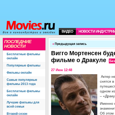
ВИДЕО
НОВОСТИ ИНДУСТРИ
ПОСЛЕДНИЕ
Предыдущая запись
НОВОСТИ
Вигго Мортенсен буд
Бесплатные фильмы
онлайн
фильме о Дракуле
Бе
Популярные фильмы
27 Июн 12:48
Фильмы онлайн
Актер н
Самые популярные
снятся 
фильмы 2013 года
путешес
одном и
Бесплатные фильмы
онлайн
– «Драку
Лучшие фильмы для
Именно 
всей семьи
знамени
Об этом 
Второй сезон