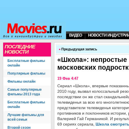
ВИДЕО
НОВОСТИ ИНДУСТРИ
ПОСЛЕДНИЕ
Предыдущая запись
НОВОСТИ
«Школа»: непростые 
Бесплатные фильмы
онлайн
московских подрост
Популярные фильмы
19 Фев 4:47
Фильмы онлайн
Сериал «Школа», впервые показанны
Самые популярные
2010 году, вызвал колоссальный резо
фильмы 2013 года
последствии он же стал скандальне
телевиденья за всю его многолетнюю
Бесплатные фильмы
онлайн
представители телевиденья категори
противников и поклонников истории,
Лучшие фильмы для
Валерией Гай Германикой. И результ
всей семьи
69 сериях сериала,
Школа смотреть
Второй сезон