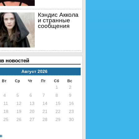
Кэндис Аккола
и странные
сообщения
в новостей
Август 2026
Вт
Ср
Чт
Пт
Сб
Вс
1
2
4
5
6
7
8
9
11
12
13
14
15
16
18
19
20
21
22
23
25
26
27
28
29
30
нв