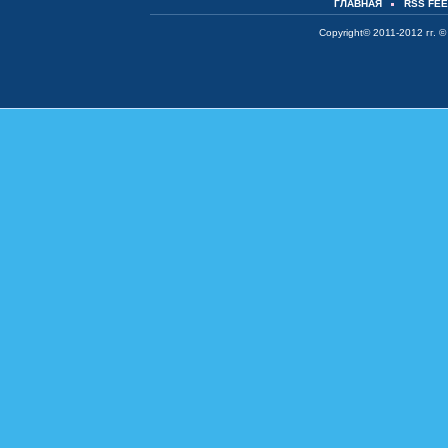
ГЛАВНАЯ
RSS FE
Copyright© 2011-2012 гг. ©