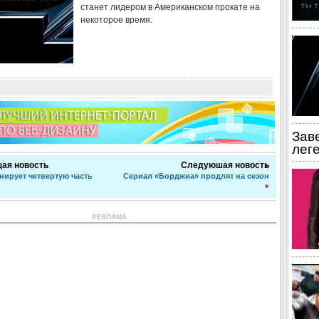
станет лидером в Американском прокате на
некоторое время.
Зав
лег
ая новость
Следуюшая новость
нирует четвертую часть
Сериал «Борджиа» продлят на сезон
РЕКЛАМА