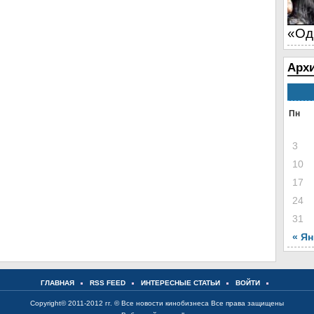
«Од
Архи
Пн
3
10
17
24
31
« Я
ГЛАВНАЯ
RSS FEED
ИНТЕРЕСНЫЕ СТАТЬИ
ВОЙТИ
Copyright© 2011-2012 гг. ©
Все новости кинобизнеса
Все права защищены