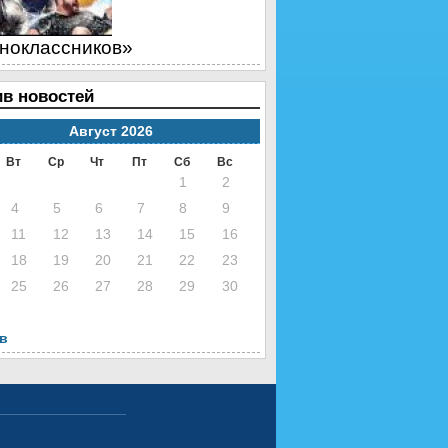
ноклассников»
в новостей
Август 2026
Вт
Ср
Чт
Пт
Сб
Вс
1
2
4
5
6
7
8
9
11
12
13
14
15
16
18
19
20
21
22
23
25
26
27
28
29
30
нв