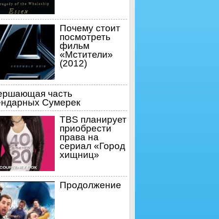
Почему стоит
посмотреть
фильм
«Мстители»
(2012)
ершающая часть
ендарных Сумерек
TBS планирует
приобрести
права на
сериал «Город
хищниц»
Продолжение