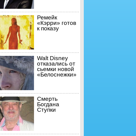
Ремейк
«Кэрри» готов
к показу
Walt Disney
отказались от
сьемки новой
«Белоснежки»
Смерть
Богдана
Ступки