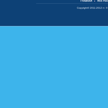
ГЛАВНАЯ
RSS FE
Copyright© 2011-2012 гг. ©