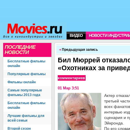
ВИДЕО
НОВОСТИ ИНДУСТРИ
ПОСЛЕДНИЕ
Предыдущая запись
НОВОСТИ
Бил Мюррей отказалс
Бесплатные фильмы
онлайн
«Охотниках за приве
Популярные фильмы
комментариев
Фильмы онлайн
01 Мар 3:51
Самые популярные
фильмы 2013 года
Актер отказа
третьей част
Бесплатные фильмы
всех фанатов
онлайн
интервью изд
Лучшие фильмы для
сценария и 
всей семьи
Эйкронда.
По его слова
Второй сезон