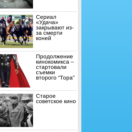
Сериал
«Удача»
закрывают из-
за смерти
коней
Продолжение
кинокомикса –
стартовали
съемки
второго “Тора”
Старое
советское кино