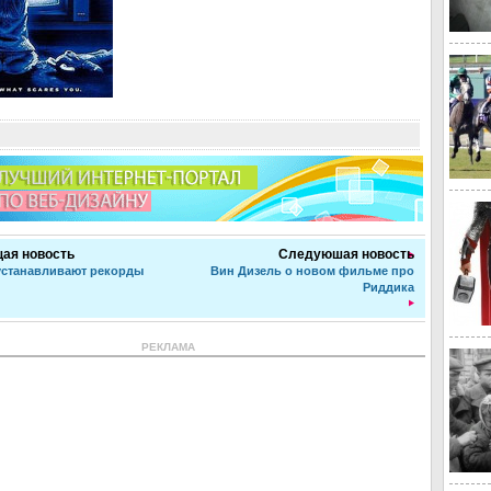
ая новость
Следуюшая новость
устанавливают рекорды
Вин Дизель о новом фильме про
Риддика
РЕКЛАМА