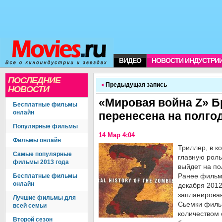
ВИДЕО
НОВОСТИ ИНДУСТРИ
ПОСЛЕДНИЕ
Предыдущая запись
НОВОСТИ
«Мировая война Z» Б
Бесплатные фильмы
онлайн
перенесена на полго
Популярные фильмы
14 Мар 4:04
Фильмы онлайн
Триллер, в к
Самые популярные
главную роль
фильмы 2013 года
выйдет на по
Ранее фильм 
Бесплатные фильмы
онлайн
декабря 2012
запланирован
Лучшие фильмы для
Сьемки филь
всей семьи
количеством 
Второй сезон