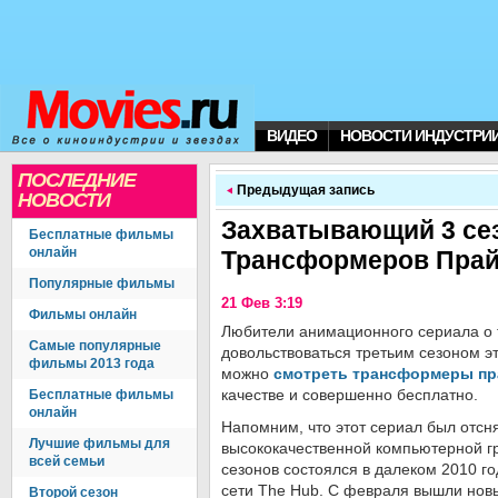
ВИДЕО
НОВОСТИ ИНДУСТРИ
ПОСЛЕДНИЕ
Предыдущая запись
НОВОСТИ
Захватывающий 3 се
Бесплатные фильмы
онлайн
Трансформеров Пра
Популярные фильмы
21 Фев 3:19
Фильмы онлайн
Любители анимационного сериала о
Самые популярные
довольствоваться третьим сезоном э
фильмы 2013 года
можно
смотреть трансформеры пр
качестве и совершенно бесплатно.
Бесплатные фильмы
онлайн
Напомним, что этот сериал был отсн
Лучшие фильмы для
высококачественной компьютерной г
всей семьи
сезонов состоялся в далеком 2010 г
сети The Hub. С февраля вышли новы
Второй сезон