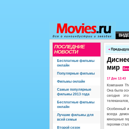
ВИДЕ
ПОСЛЕДНИЕ
Предыдущ
НОВОСТИ
Дисне
Бесплатные фильмы
онлайн
мир
Без
Популярные фильмы
17 Дек 12:43
Фильмы онлайн
Компания The
Самые популярные
Она была осн
фильмы 2013 года
сегодня эт
телеканалов,
Бесплатные фильмы
онлайн
Особенный и
всегда демо
Лучшие фильмы для
киношные ге
всей семьи
героями стал
Второй сезон