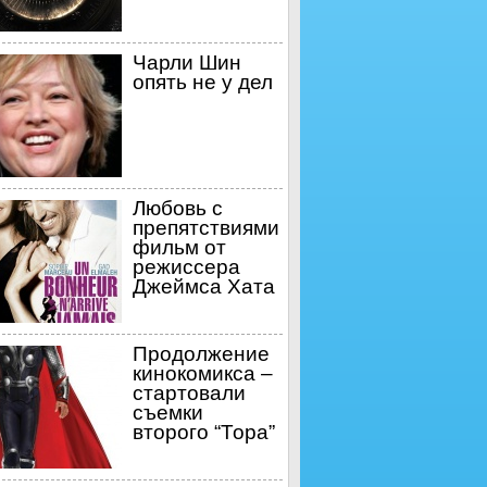
Чарли Шин
опять не у дел
Любовь с
препятствиями
фильм от
режиссера
Джеймса Хата
Продолжение
кинокомикса –
стартовали
съемки
второго “Тора”