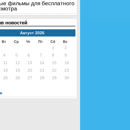
ые фильмы для бесплатного
смотра
в новостей
Август 2026
Вт
Ср
Чт
Пт
Сб
Вс
1
2
4
5
6
7
8
9
11
12
13
14
15
16
18
19
20
21
22
23
25
26
27
28
29
30
нв