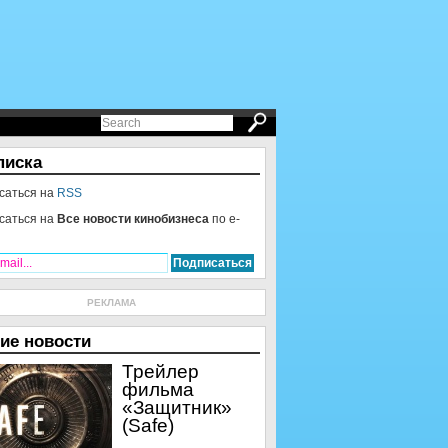
писка
саться на
RSS
саться на
Все новости кинобизнеса
по e-
РЕКЛАМА
ие новости
Трейлер
фильма
«Защитник»
(Safe)