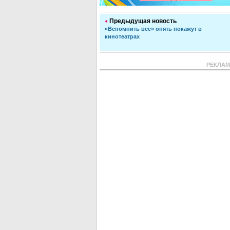
Предыдущая новость
«Вспомнить все» опять покажут в
кинотеатрах
РЕКЛА