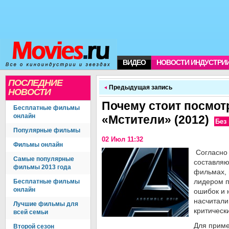
ВИДЕО
НОВОСТИ ИНДУСТРИ
ПОСЛЕДНИЕ
Предыдущая запись
НОВОСТИ
Почему стоит посмо
Бесплатные фильмы
онлайн
«Мстители» (2012)
Без
Популярные фильмы
02 Июл 11:32
Фильмы онлайн
Согласно 
Самые популярные
составляю
фильмы 2013 года
фильмах, 
лидером п
Бесплатные фильмы
онлайн
ошибок и 
насчитали
Лучшие фильмы для
критическ
всей семьи
Для приме
Второй сезон