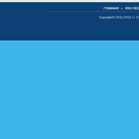
ГЛАВНАЯ
RSS FE
Copyright© 2011-2012 гг. ©