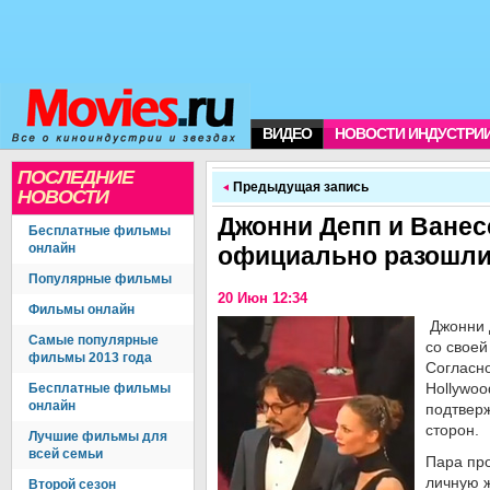
ВИДЕО
НОВОСТИ ИНДУСТРИ
ПОСЛЕДНИЕ
Предыдущая запись
НОВОСТИ
Джонни Депп и Ванес
Бесплатные фильмы
онлайн
официально разошл
Популярные фильмы
20 Июн 12:34
Фильмы онлайн
Джонни 
Самые популярные
со своей
фильмы 2013 года
Согласн
Hollywoo
Бесплатные фильмы
онлайн
подтвер
сторон.
Лучшие фильмы для
всей семьи
Пара про
личную ж
Второй сезон