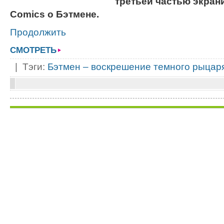
третьей частью экран
Comics о Бэтмене.
Продолжить
СМОТРЕТЬ
| Тэги:
Бэтмен – воскрешение темного рыцар