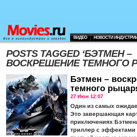
ВИДЕО
НОВОСТИ ИНДУСТРИ
POSTS TAGGED ‘БЭТМЕН –
ВОСКРЕШЕНИЕ ТЕМНОГО 
Бэтмен – воск
темного рыцар
27 Июн 12:07
Один из самых ожида
Это завершающая карт
приключениях Бэтмена
триллер с эффектами 