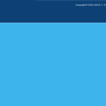
Copyright© 2011-2012 гг. ©