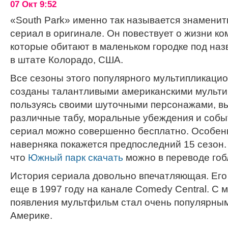
07 Окт 9:52
«South Park» именно так называется знамени
сериал в оригинале. Он повествует о жизни ко
которые обитают в маленьком городке под на
в штате Колорадо, США.
Все сезоны этого популярного мультипликаци
созданы талантливыми американскими мульти
пользуясь своими шуточными персонажами, в
различные табу, моральные убеждения и событ
сериал можно совершенно бесплатно. Особен
наверняка покажется предпоследний 15 сезон. 
что
Южный парк скачать
можно в переводе гоб
История сериала довольно впечатляющая. Его
еще в 1997 году на канале Comedy Central. С 
появления мультфильм стал очень популярным,
Америке.