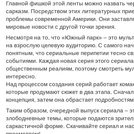
Главной фишкой этой ленты можно назвать че
сарказм. Посредством этих литературных при
проблемы современной Америки. Они заставля
мировые новости с другой точки зрения.
Несмотря на то, что «Южный парк» – это муль
на взрослую целевую аудиторию. С самого нач
понятным, что сериальные перипетии тесно с
событиями. Каждая новая серия этого сериала
общественным реалиям, поэтому смотреть му
интересно.
Над процессом создания серий работает кома
которые продумают сюжет в два этапа. Снача
концепция, затем она обрастает подробностям
Таким образом, очередной выпуск сериала – эт
злободневные темы, которые подаются зрител
саркастичной форме. Скачивайте сериал и на
просмотром!