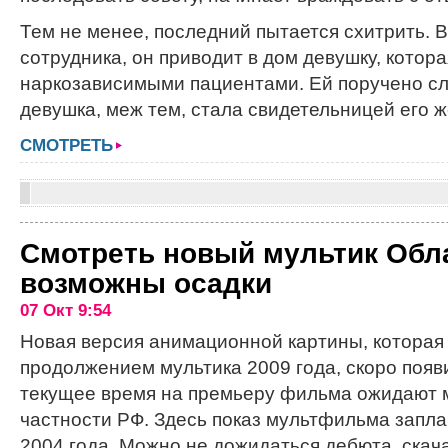
Тем не менее, последний пытается схитрить. В
сотрудника, он приводит в дом девушку, котор
наркозависимыми пациентами. Ей поручено сл
девушка, меж тем, стала свидетельницей его 
СМОТРЕТЬ
Смотреть новый мультик Обл
возможны осадки
07 Окт 9:54
Новая версия анимационной картины, которая
продолжением мультика 2009 года, скоро появи
текущее время на премьеру фильма ожидают м
частности РФ. Здесь показ мультфильма запла
2004 года. Можно не дожидаться дебюта, ска