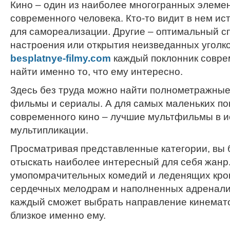
Кино – один из наиболее многогранных элеме
современного человека. Кто-то видит в нем ис
для самореализации. Другие – оптимальный с
настроения или открытия неизведанных уголко
besplatnye-filmy.com
каждый поклонник совре
найти именно то, что ему интересно.
Здесь без труда можно найти полнометражны
фильмы и сериалы. А для самых маленьких по
современного кино – лучшие мультфильмы в 
мультипликации.
Просматривая представленные категории, вы 
отыскать наиболее интересный для себя жанр
умопомрачительных комедий и леденящих кро
сердечных мелодрам и наполненных адренали
каждый сможет выбрать направление кинемат
близкое именно ему.