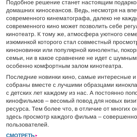
Подобное решение станет настоящим подарко
домашних киносеансов. Ведь, несмотря на в
современного кинематографа, далеко не кажд
современного кино может позволить себе рег
кинотеатр. К тому же, атмосфера уютного сем
изюминкой которого стал совместный просмо
киноновинки или популярной киноленты, поко
семьи, ни в какое сравнение не идет с шумным
особенно комфортным залом кинотеатра.
Последние новинки кино, самые интересные и 
собраны вместе с лучшими образцами кинокл
с детских лет каждому из нас. А постоянно по
кинофильмов – весомый повод для новых визи
ресурса. Тем более что, в отличие от многих 
здесь просмотр каждого фильма – совершенно
пользователей.
СМОТРЕТЬ