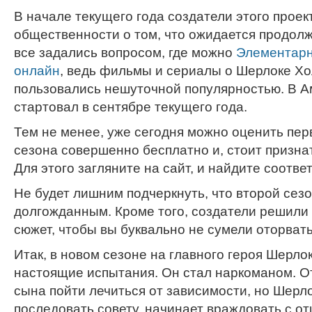
В начале текущего года создатели этого прое
общественности о том, что ожидается продол
все задались вопросом, где можно
Элементарн
онлайн
, ведь фильмы и сериалы о Шерлоке Хо
пользовались нешуточной популярностью. В А
стартовал в сентябре текущего года.
Тем не менее, уже сегодня можно оценить пер
сезона совершенно бесплатно и, стоит признат
Для этого загляните на сайт, и найдите соотв
Не будет лишним подчеркнуть, что второй сез
долгожданным. Кроме того, создатели решили 
сюжет, чтобы вы буквально не сумели оторвать
Итак, в новом сезоне на главного героя Шерл
настоящие испытания. Он стал наркоманом. О
сына пойти лечиться от зависимости, но Шерло
последовать совету, начинает враждовать с от