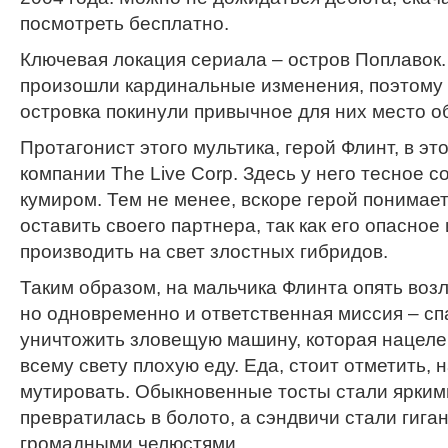
посмотреть бесплатно.
Ключевая локация сериала – остров Поплавок
произошли кардинальные изменения, поэтому 
островка покинули привычное для них место о
Протагонист этого мультика, герой Флинт, в эт
компании The Live Corp. Здесь у него тесное 
кумиром. Тем не менее, вскоре герой понимает
оставить своего партнера, так как его опасно
производить на свет злостных гибридов.
Таким образом, на мальчика Флинта опять возл
но одновременно и ответственная миссия – сп
уничтожить зловещую машину, которая нацеле
всему свету плохую еду. Еда, стоит отметить,
мутировать. Обыкновенные тосты стали ярким
превратилась в болото, а сэндвичи стали гига
громадными челюстями.