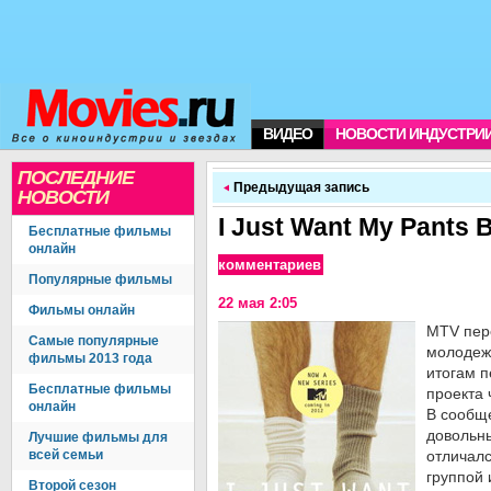
ВИДЕО
НОВОСТИ ИНДУСТРИ
ПОСЛЕДНИЕ
Предыдущая запись
НОВОСТИ
I Just Want My Pants
Бесплатные фильмы
онлайн
комментариев
Популярные фильмы
22 мая 2:05
Фильмы онлайн
MTV пере
Самые популярные
молодежн
фильмы 2013 года
итогам п
Бесплатные фильмы
проекта 
онлайн
В сообще
довольны
Лучшие фильмы для
всей семьи
отличал
группой 
Второй сезон