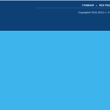
ГЛАВНАЯ
RSS FE
Copyright© 2011-2012 гг. ©