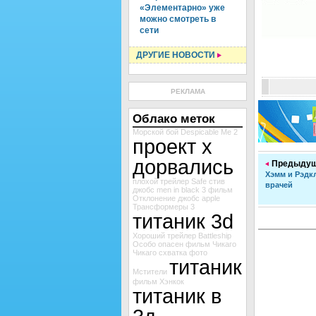
«Элементарно» уже
можно смотреть в
сети
ДРУГИЕ НОВОСТИ
РЕКЛАМА
Облако меток
Морской бой
Despicable Me 2
проект х
дорвались
Предыдущ
Хэмм и Рэдк
плохой
трейлер Safe
стив
врачей
джобс
men in black 3
фильм
Отклонение
джобс
apple
Трансформеры 3
титаник 3d
Хороший
трейлер Battleship
Особо опасен
фильм Чикаго
Чикаго
схватка
фото
титаник
Мстители
фильм Хэнкок
титаник в