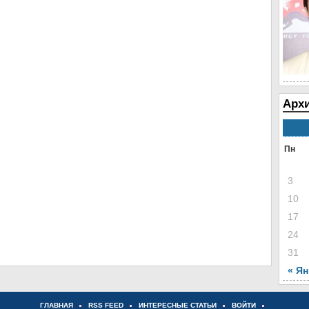
Архи
Пн
3
10
17
24
31
« Я
ГЛАВНАЯ
RSS FEED
ИНТЕРЕСНЫЕ СТАТЬИ
ВОЙТИ