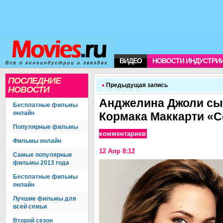
ВИДЕО
НОВОСТИ ИНДУСТРИ
ПОСЛЕДНИЕ
Предыдущая запись
НОВОСТИ
Анджелина Джоли сы
Бесплатные фильмы
онлайн
Кормака Маккарти «С
Популярные фильмы
комментариев
Фильмы онлайн
12 Апр 8:12
Самые популярные
фильмы 2013 года
Бесплатные фильмы
онлайн
Лучшие фильмы для
всей семьи
Второй сезон