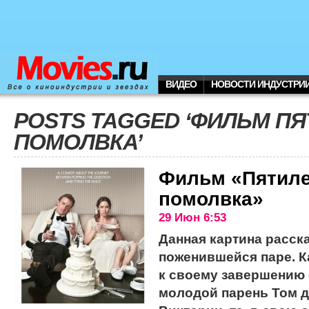
ВИДЕО
НОВОСТИ ИНДУСТРИ
POSTS TAGGED ‘ФИЛЬМ П
ПОМОЛВКА’
Фильм «Пятиле
помолвка»
29 Июн 6:53
Данная картина расск
поженившейся паре. К
к своему завершению 
молодой парень Том 