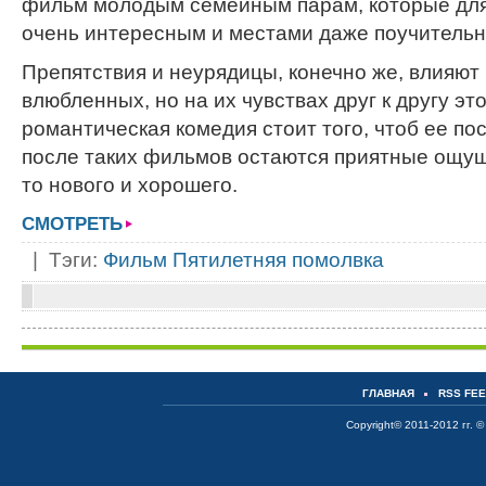
фильм молодым семейным парам, которые для
очень интересным и местами даже поучитель
Препятствия и неурядицы, конечно же, влияют
влюбленных, но на их чувствах друг к другу эт
романтическая комедия стоит того, чтоб ее по
после таких фильмов остаются приятные ощущ
то нового и хорошего.
СМОТРЕТЬ
| Тэги:
Фильм Пятилетняя помолвка
ГЛАВНАЯ
RSS FE
Copyright© 2011-2012 гг. ©