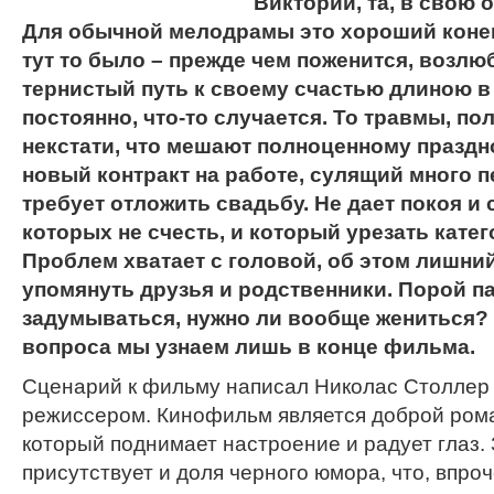
Виктории, та, в свою 
Для обычной мелодрамы это хороший конец 
тут то было – прежде чем поженится, возл
тернистый путь к своему счастью длиною в п
постоянно, что-то случается. То травмы, по
некстати, что мешают полноценному праздн
новый контракт на работе, сулящий много 
требует отложить свадьбу. Не дает покоя и 
которых не счесть, и который урезать катег
Проблем хватает с головой, об этом лишни
упомянуть друзья и родственники. Порой п
задумываться, нужно ли вообще жениться?
вопроса мы узнаем лишь в конце фильма.
Сценарий к фильму написал Николас Столлер о
режиссером. Кинофильм является доброй ром
который поднимает настроение и радует глаз. 
присутствует и доля черного юмора, что, впро