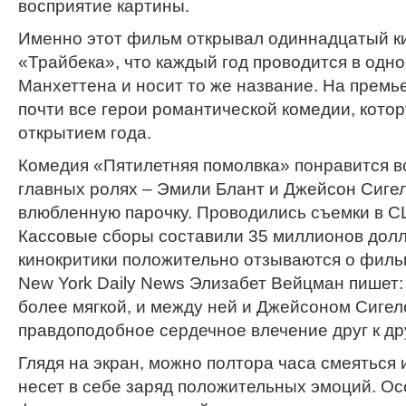
восприятие картины.
Именно этот фильм открывал одиннадцатый 
«Трайбека», что каждый год проводится в одн
Манхеттена и носит то же название. На премь
почти все герои романтической комедии, кото
открытием года.
Комедия «Пятилетняя помолвка» понравится в
главных ролях – Эмили Блант и Джейсон Сигел
влюбленную парочку. Проводились съемки в С
Кассовые сборы составили 35 миллионов долла
кинокритики положительно отзываются о фильм
New York Daily News Элизабет Вейцман пишет
более мягкой, и между ней и Джейсоном Сиге
правдоподобное сердечное влечение друг к др
Глядя на экран, можно полтора часа смеяться 
несет в себе заряд положительных эмоций. О