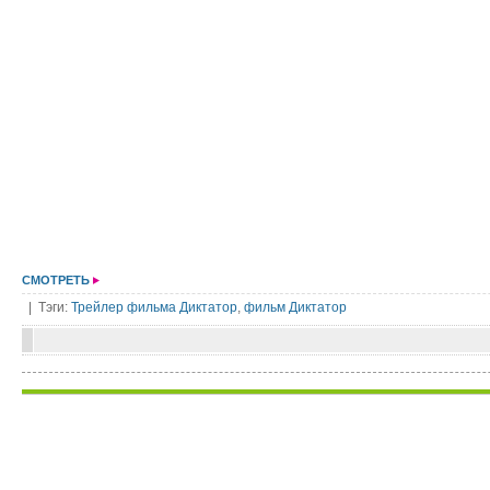
СМОТРЕТЬ
| Тэги:
Трейлер фильма Диктатор
,
фильм Диктатор