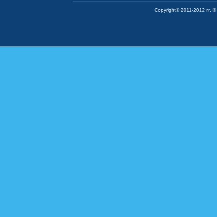
Copyright© 2011-2012 гг. ©