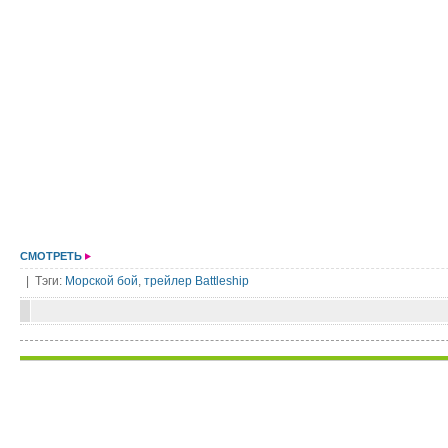
СМОТРЕТЬ
| Тэги:
Морской бой
,
трейлер Battleship