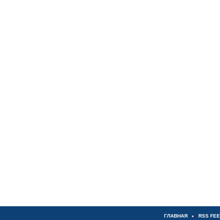
ГЛАВНАЯ
RSS FE