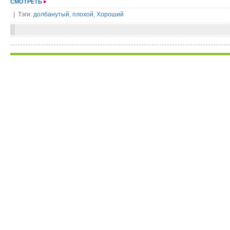
СМОТРЕТЬ
| Тэги:
долбанутый
,
плохой
,
Хороший