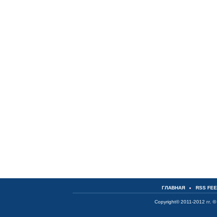
ГЛАВНАЯ
RSS FE
Copyright© 2011-2012 гг. ©